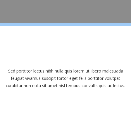
Sed porttitor lectus nibh nulla quis lorem ut libero malesuada
feugiat vivamus suscipit tortor eget felis porttitor volutpat
curabitur non nulla sit amet nisl tempus convallis quis ac lectus.