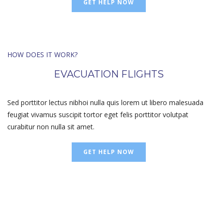
GET HELP NOW
HOW DOES IT WORK?
EVACUATION FLIGHTS
Sed porttitor lectus nibhoi nulla quis lorem ut libero malesuada
feugiat vivamus suscipit tortor eget felis porttitor volutpat
curabitur non nulla sit amet.
GET HELP NOW